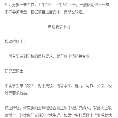
组，分担一些工作，上午9点—下午5点上班。一般假期也不一样，
须同导师商量，根据项目进度安排，假期也较短。
申请要求不同
授课型硕士：
一般只要达到学校的录取要求，就可以申请相关专业。
研究型硕士：
中国学生申请较少，对于成绩、语言水平、能力、写作、论文、经
验等要求较高。
综上所述，研究类硕士课程适合真正乐于做研究的人，就此向上攻
读博士，继续你们光辉的学术生涯。如果学生打算硕士毕业后就就