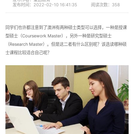
发布时间：2022-02-10 16:41:35
阅读次数：358
同学们也许都注意到了澳洲有两种硕士类型可以选择，一种是授课
型硕士（Coursework Master），另外一种是研究型硕士
（Research Master）。但是这二者有什么区别呢？该选读哪种硕
士课程比较适合自己呢？