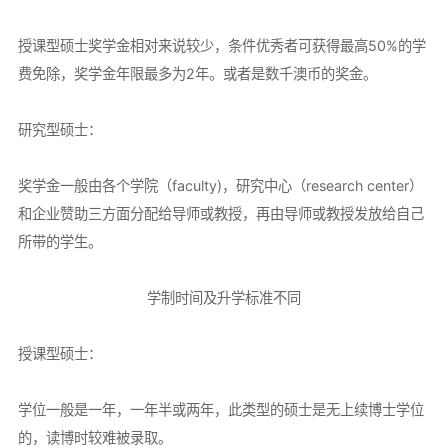
授课型硕士奖学金相对来说较少，条件优秀者可获得最高50%的学
费免除，奖学金年限最多为2年。或者是数千澳币的奖金。
研究型硕士：
奖学金一般由各个学院（faculty)，研究中心（research center）
和企业赞助三方面分配给导师或教授，再由导师或教授发放给自己
所带的学生。
学制时间及升学标准不同
授课型硕士：
学位一般是一年，一年半或两年，此类型的硕士是无上续博士学位
的，读博时较难被录取。