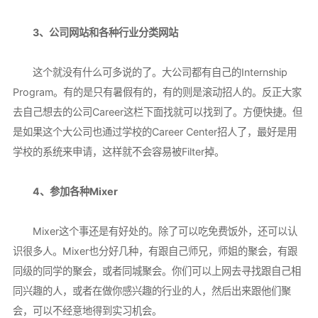
3、公司网站和各种行业分类网站
这个就没有什么可多说的了。大公司都有自己的Internship
Program。有的是只有暑假有的，有的则是滚动招人的。反正大家
去自己想去的公司Career这栏下面找就可以找到了。方便快捷。但
是如果这个大公司也通过学校的Career Center招人了，最好是用
学校的系统来申请，这样就不会容易被Filter掉。
4、参加各种Mixer
Mixer这个事还是有好处的。除了可以吃免费饭外，还可以认
识很多人。Mixer也分好几种，有跟自己师兄，师姐的聚会，有跟
同级的同学的聚会，或者同城聚会。你们可以上网去寻找跟自己相
同兴趣的人，或者在做你感兴趣的行业的人，然后出来跟他们聚
会，可以不经意地得到实习机会。