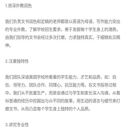
1.资深外教润色
我们负责文书润色和定稿的老师都是以英语为母语、写作能力突出
的专业外教，了解学校招生要求，善于发掘每个学生身上的潜质。
由我们指导的文书会经过多次打磨，力求独特真实，于细微处见精
神。
2.注重独特性
我们团队深谙美国学校所看重的学生能力、才艺和品质，如：自
信、领导力、团队合作、同理心、抗压能力等。在文书指导过程
中，我们从不批量生产，而是会通过与学生和家长深入沟通，从看
似普通的经历中挖掘出与众不同的故事，用生动的语言与细节来打
磨文书，从而凸显每个学生身上独特的个人品质。
3.讲究专业性