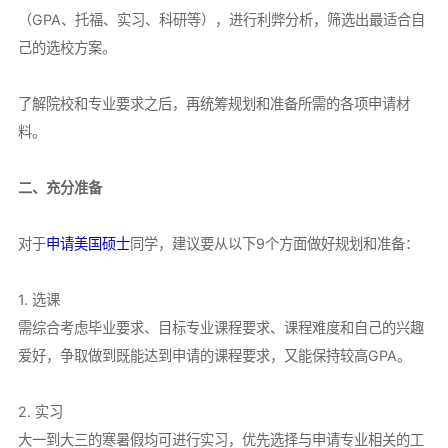
（GPA、托福、实习、科研等），进行利弊分析，筛选出最适合自
己的选校方案。
了解院校和专业要求之后，再统筹规划和准备所需的各项申请材
料。
二、充分准备
对于
申请美国硕士
同学，建议要从以下9个方面做好规划和准备：
1. 选课
需综合考虑毕业要求、目标专业课程要求、课程难度和自己的兴趣
爱好，争取做到既能达到申请的课程要求，又能保持较高GPA。
2. 实习
大一到大三的寒暑假均可进行实习，优先选择与申请专业相关的工