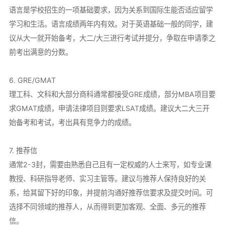
语言是学校招生的一项基础要求，因为关系到国际生能否适应留学
学习和生活。语言成绩两年内有效。对于英语基础一般的同学，建
议从大一就开始备考，大二/大三进行考试并提分，争取在申请季之
前考出满意的分数。
6. GRE/GMAT
理工科、文科和大部分商科通常都接受GRE成绩，部分MBA项目要
求GMAT成绩，申请法律项目则要求LSAT成绩。建议大二大三开
始备考和考试，考出具有竞争力的成绩。
7. 推荐信
通常2-3封，需要由熟悉自己且有一定权威的人士来写，如专业课
教授、科研指导老师、实习主管等。建议与推荐人保持良好的关
系，给其留下好的印象，并提前沟通好推荐信要求及提交时间。可
选择不同领域的推荐人，从而得到更加客观、全面、多元的推荐
信。