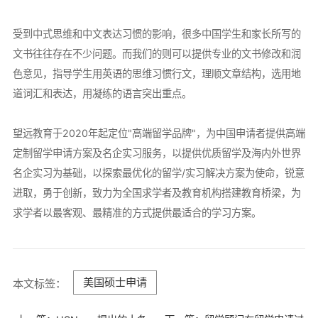
受到中式思维和中文表达习惯的影响，很多中国学生和家长所写的
文书往往存在不少问题。而我们的则可以提供专业的文书修改和润
色意见，指导学生用英语的思维习惯行文，理顺文章结构，选用地
道词汇和表达，用凝练的语言突出重点。
望远教育于2020年起定位"高端留学品牌"，为中国申请者提供高端
定制留学申请方案及名企实习服务，以提供优质留学及海内外世界
名企实习为基础，以探索最优化的留学/实习解决方案为使命，锐意
进取，勇于创新，致力为全国求学者及教育机构搭建教育桥梁，为
求学者以最客观、最精准的方式提供最适合的学习方案。
美国硕士申请
本文标签：